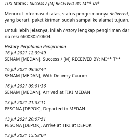
TIKI Status : Success / [M] RECEIVED BY: M** TA*
Menurut informasi di atas, status pengirimannya
delivered
,
yang berarti paket kiriman sudah sampai ke alamat tujuan.
Untuk lebih jelasnya, inilah
history
lengkap pengiriman dari
no resi 660030510604.
History Perjalanan Pengiriman
16 Jul 2021 12:39:49
SENAM [MEDAN], Success / [M] RECEIVED BY: MI** T**
16 Jul 2021 09:30:44
SENAM [MEDAN], With Delivery Courier
16 Jul 2021 09:01:36
SENAM [MEDAN], Arrived at TIKI MEDAN
13 Jul 2021 21:33:11
PESONA [DEPOK], Departed to MEDAN
13 Jul 2021 20:07:51
PESONA [DEPOK], Arrive at TIKI at DEPOK
13 Jul 2021 15:58:04