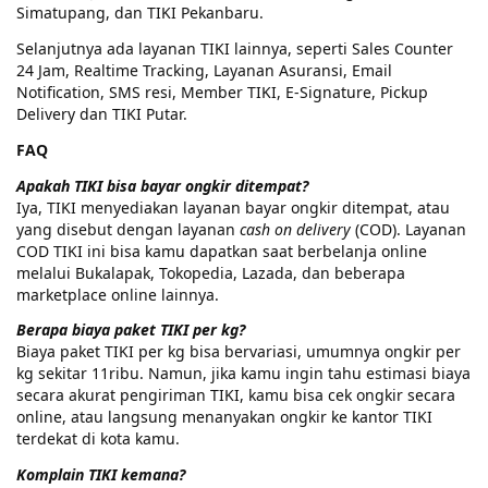
Simatupang, dan TIKI Pekanbaru.
Selanjutnya ada layanan TIKI lainnya, seperti Sales Counter
24 Jam, Realtime Tracking, Layanan Asuransi, Email
Notification, SMS resi, Member TIKI, E-Signature, Pickup
Delivery dan TIKI Putar.
FAQ
Apakah TIKI bisa bayar ongkir ditempat?
Iya, TIKI menyediakan layanan bayar ongkir ditempat, atau
yang disebut dengan layanan
cash on delivery
(COD). Layanan
COD TIKI ini bisa kamu dapatkan saat berbelanja online
melalui Bukalapak, Tokopedia, Lazada, dan beberapa
marketplace online lainnya.
Berapa biaya paket TIKI per kg?
Biaya paket TIKI per kg bisa bervariasi, umumnya ongkir per
kg sekitar 11ribu. Namun, jika kamu ingin tahu estimasi biaya
secara akurat pengiriman TIKI, kamu bisa cek ongkir secara
online, atau langsung menanyakan ongkir ke kantor TIKI
terdekat di kota kamu.
Komplain TIKI kemana?