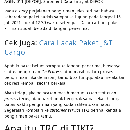
AGEN 011 [DEPOK], Shipment Data Entry at DEPOK
Pada
history
perjalanan pengiriman jelas terlihat bahwa
keberadaan paket sudah sampai ke tujuan pada tanggal 16
Juli 2021, pukul 12:39 waktu setempat. Dalam artian, paket
kiriman sudah berada di tangan penerima.
Cek Juga:
Cara Lacak Paket J&T
Cargo
Apabila paket belum sampai ke tangan penerima, biasanya
status pengiriman
On Process
, atau masih dalam proses
pengiriman. Jika demikian, kamu bisa tunggu atau melakukan
cek resi kembali secara berkala.
Akan tetapi, jika pelacakan masih menunjukkan status
on
process
terus, atau paket tidak bergerak sama sekali hingga
batas waktu pengiriman yang sudah ditentukan habis.
Segeralah komplain ke
customer service
TIKI perihal kendala
pengiriman paket kamu.
Apa itu TRC di TIKI?